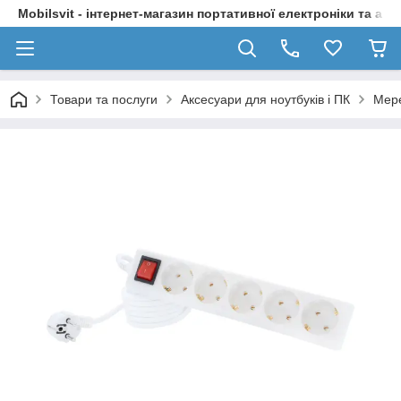
Mobilsvit - інтернет-магазин портативної електроніки та акс
Товари та послуги
Аксесуари для ноутбуків і ПК
Мере