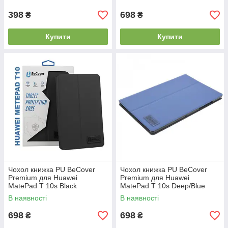
398
698
₴
₴
Купити
Купити
Чохол книжка PU BeCover
Чохол книжка PU BeCover
Premium для Huawei
Premium для Huawei
MatePad T 10s Black
MatePad T 10s Deep/Blue
(705445)
(705446)
В наявності
В наявності
698
698
₴
₴