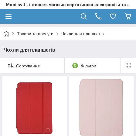
Mobilsvit - інтернет-магазин портативної електроніки та акс
Товари та послуги
Чохли для планшетів
Чохли для планшетів
Сортування
0
Фільтри