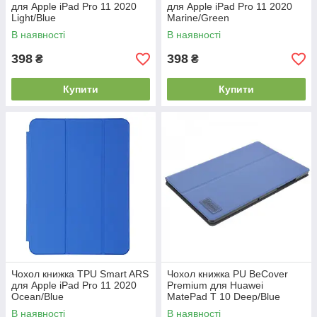
для Apple iPad Pro 11 2020
для Apple iPad Pro 11 2020
Light/Blue
Marine/Green
В наявності
В наявності
398
398
₴
₴
Купити
Купити
Чохол книжка TPU Smart ARS
Чохол книжка PU BeCover
для Apple iPad Pro 11 2020
Premium для Huawei
Ocean/Blue
MatePad T 10 Deep/Blue
(705444)
В наявності
В наявності