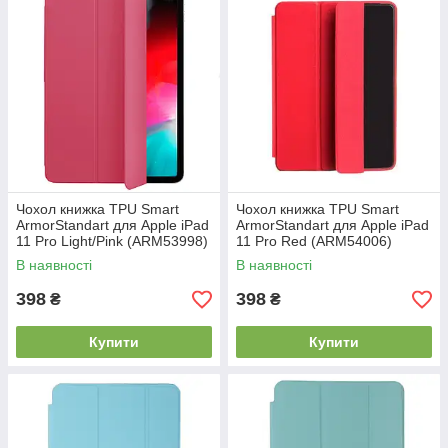
Чохол книжка TPU Smart
Чохол книжка TPU Smart
ArmorStandart для Apple iPad
ArmorStandart для Apple iPad
11 Pro Light/Pink (ARM53998)
11 Pro Red (ARM54006)
В наявності
В наявності
398
398
₴
₴
Купити
Купити