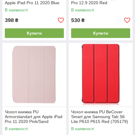
Apple iPad Pro 11 2020 Blue
Pro 12.9 2020 Red
(ARM56624)
В наявності
В наявності
398
530
₴
₴
Купити
Купити
Чохол книжка PU
Чохол книжка PU BeCover
Armorstandart для Apple iPad
Smart для Samsung Tab S6
Pro 11 2020 Pink/Sand
Lite P610 P615 Red (705179)
В наявності
В наявності