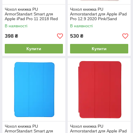
Чохол книжка PU
Чохол книжка PU
ArmorStandart Smart для
Armorstandart для Apple iPad
Apple iPad Pro 11 2018 Red
Pro 12.9 2020 Pink/Sand
(ARM54809)
В наявності
В наявності
398
530
₴
₴
Купити
Купити
Чохол книжка PU
Чохол книжка PU
ArmorStandart Smart для
Armorstandart для Apple iPad