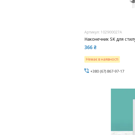
102900027A
Наконечник SK для стилу
366 ₴
Немає в наявності
+380 (67) 867-97-17