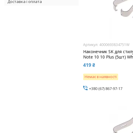
Доставка і оплата
4000693834751W
Наконечник SK для стил
Note 10 10 Plus (5шт) Wh
419 ₴
Немає в наявності
+380 (67) 867-97-17