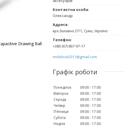
аксесуарів
Олександр
вул.Заливна 27/1, Суми, Україна
apacitive Drawing Ball
+380 (67) 867-97-17
mobilsvit2011@gmail.com
Графік роботи
Понеділок
09:00
17:00
Вівторок
09:00
17:00
Середа
09:00
17:00
Четвер
09:00
17:00
Пʼятниця
09:00
17:00
Субота
09:00
17:00
Неділя
09:00
17:00