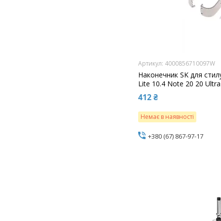
4000856710097W
Наконечник SK для стил
Lite 10.4 Note 20 20 Ultr
412 ₴
Немає в наявності
+380 (67) 867-97-17