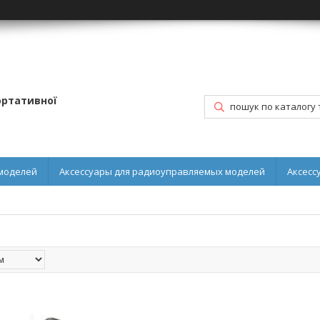
портативної
моделей
Аксессуары для радиоуправляемых моделей
Аксесс