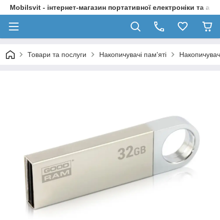
Mobilsvit - інтернет-магазин портативної електроніки та акс
Товари та послуги
Накопичувачі пам'яті
Накопичувачі