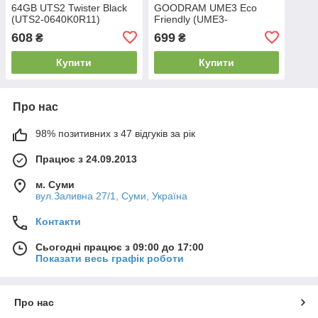
64GB UTS2 Twister Black
GOODRAM UME3 Eco
(UTS2-0640K0R11)
Friendly (UME3-
0320EFR11)
608
699
₴
₴
Купити
Купити
Про нас
98% позитивних з 47 відгуків за рік
Працює з 24.09.2013
м. Суми
вул.Заливна 27/1, Суми, Україна
Контакти
Сьогодні працює з 09:00 до 17:00
Показати весь графік роботи
Про нас