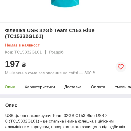
Флешка USB 32Gb Team C153 Blue
(TC15332GL01)
Немає в наявності
Код: TC15332GL01
Роздріб
197
₴
Мінімальна сума замовлення на сайті — 300 ₴
Опис
Характеристики
Доставка
Оплата
Умови п
Опис
USB флеш накопичувач Team 32GB C153 Blue USB 2.
0 (TC15332GL01) - це стильна і ємна флешка з цілісним
алюмінієвим корпусом, поверхня якого захищена від відбитків