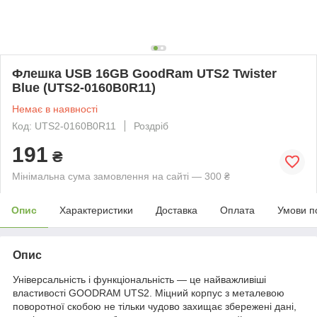
Флешка USB 16GB GoodRam UTS2 Twister
Blue (UTS2-0160B0R11)
Немає в наявності
Код: UTS2-0160B0R11
Роздріб
191
₴
Мінімальна сума замовлення на сайті — 300 ₴
Опис
Характеристики
Доставка
Оплата
Умови п
Опис
Універсальність і функціональність — це найважливіші
властивості GOODRAM UTS2. Міцний корпус з металевою
поворотної скобою не тільки чудово захищає збережені дані,