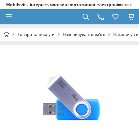
Mobilsvit - інтернет-магазин портативної електроніки та акс
Товари та послуги
Накопичувачі пам'яті
Накопичувачі