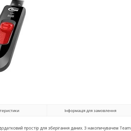
теристики
Інформація для замовлення
одатковий простір для зберігання даних. З накопичувачем Team