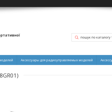
портативної
моделей
Аксессуары для радиоуправляемых моделей
Аксесс
8GR01)