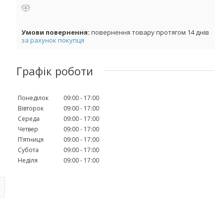
повернення товару протягом 14 днів
за рахунок покупця
Графік роботи
Понеділок
09:00
17:00
Вівторок
09:00
17:00
Середа
09:00
17:00
Четвер
09:00
17:00
Пʼятниця
09:00
17:00
Субота
09:00
17:00
Неділя
09:00
17:00