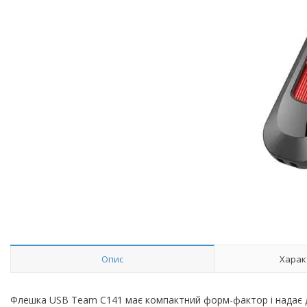
Опис
Харак
Флешка USB Team C141 має компактний форм-фактор і надає д