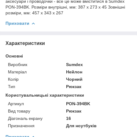
аксесуари і проводочки - все це може вміститися в Sumdex
PON-394BK. Розміри внутрішні, мм: 387 x 273 x 45 Зовнішні
розміри, мм: 457 x 343 x 267
Приховати
Характеристики
Основні
Виробник
Sumdex
Матеріал
Нейлон
Колір
Чорний
Тип
Рюкзак
Користувальницькі характеристики
Артикул
PON-394BK
Вид товару
Рюкзак
Діагональ екрану
16
Призначення
Для ноутбуків
Приховати