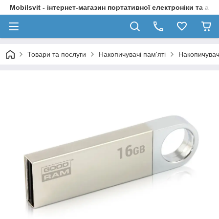
Mobilsvit - інтернет-магазин портативної електроніки та акс
Товари та послуги
Накопичувачі пам'яті
Накопичувачі