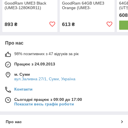
GoodRam UME3 Black
GoodRam 64GB UME3
64GB
(UME3-1280K0R11)
Orange (UME3-
(UT
0640O0R11)
608
893
613
₴
₴
Про нас
98% позитивних з 47 відгуків за рік
Працює з 24.09.2013
м. Суми
вул.Заливна 27/1, Суми, Україна
Контакти
Сьогодні працює з 09:00 до 17:00
Показати весь графік роботи
Про нас