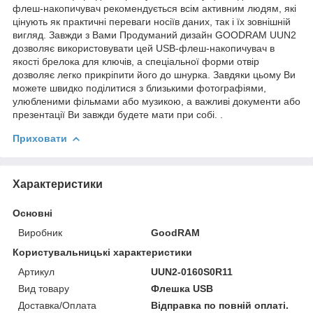
флеш-накопичувач рекомендується всім активним людям, які
цінують як практичні переваги носіїв даних, так і їх зовнішній
вигляд. Завжди з Вами Продуманий дизайн GOODRAM UUN2
дозволяє використовувати цей USB-флеш-накопичувач в
якості брелока для ключів, а спеціальної форми отвір
дозволяє легко прикріпити його до шнурка. Завдяки цьому Ви
можете швидко поділитися з близькими фотографіями,
улюбленими фільмами або музикою, а важливі документи або
презентації Ви завжди будете мати при собі. .
Приховати
Характеристики
Основні
Виробник
GoodRAM
Користувальницькі характеристики
Артикул
UUN2-0160S0R11
Вид товару
Флешка USB
Доставка/Оплата
Відправка по повній оплаті.