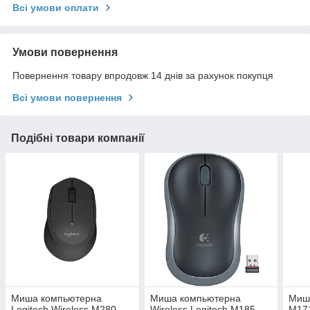
Всі умови оплати
Умови повернення
Повернення товару впродовж 14 днів за рахунок покупця
Всі умови повернення
Подібні товари компанії
Миша компьютерна
Миша компьютерна
Миша
Logitech Wireless M280
Wireless Logitech M185
M171