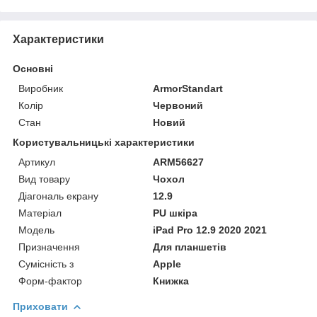
Характеристики
Основні
Виробник
ArmorStandart
Колір
Червоний
Стан
Новий
Користувальницькі характеристики
Артикул
ARM56627
Вид товару
Чохол
Діагональ екрану
12.9
Матеріал
PU шкіра
Мoдель
iPad Pro 12.9 2020 2021
Призначення
Для планшетів
Сумісність з
Apple
Форм-фактор
Книжка
Приховати