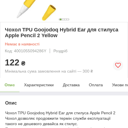
Чохол TPU Goojodoq Hybrid Ear для стилуса
Apple Pencil 2 Yellow
Немає в наявності
Код: 4001055094286Y
Роздріб
122
₴
Мінімальна сума замовлення на сайті — 300 ₴
Опис
Характеристики
Доставка
Оплата
Умови п
Опис
Чохол TPU Goojodoq Hybrid Ear для стилуса Apple Pencil 2
Чохол дозволяє продовжити термін служби експлуатації
такого не дешевого девайса як стилус.