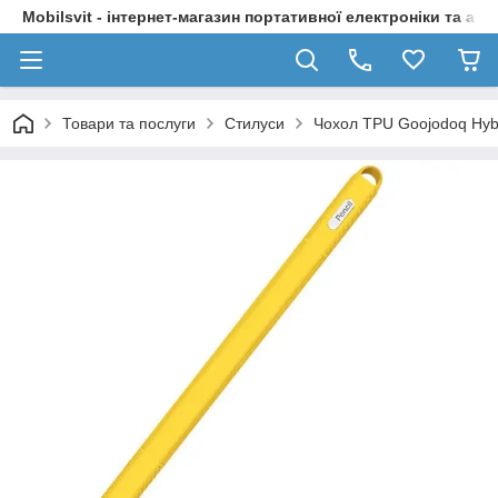
Mobilsvit - інтернет-магазин портативної електроніки та акс
Товари та послуги
Стилуси
Чохол TPU Goojodoq Hybri