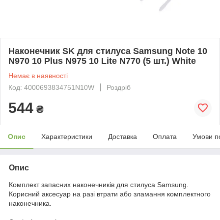
Наконечник SK для стилуса Samsung Note 10
N970 10 Plus N975 10 Lite N770 (5 шт.) White
Немає в наявності
Код: 4000693834751N10W
Роздріб
544
₴
Опис
Характеристики
Доставка
Оплата
Умови п
Опис
Комплект запасних наконечників для стилуса Samsung.
Корисний аксесуар на разі втрати або зламання комплектного
наконечника.