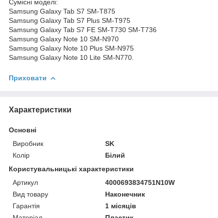
Сумісні моделі:
Samsung Galaxy Tab S7 SM-T875
Samsung Galaxy Tab S7 Plus SM-T975
Samsung Galaxy Tab S7 FE SM-T730 SM-T736
Samsung Galaxy Note 10 SM-N970
Samsung Galaxy Note 10 Plus SM-N975
Samsung Galaxy Note 10 Lite SM-N770.
Приховати
Характеристики
Основні
Виробник
SK
Колір
Білий
Користувальницькі характеристики
Артикул
4000693834751N10W
Вид товару
Наконечник
Гарантія
1 місяців
Матеріал
Пластик