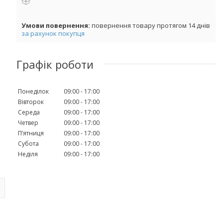
повернення товару протягом 14 днів
за рахунок покупця
Графік роботи
Понеділок
09:00
17:00
Вівторок
09:00
17:00
Середа
09:00
17:00
Четвер
09:00
17:00
Пʼятниця
09:00
17:00
Субота
09:00
17:00
Неділя
09:00
17:00