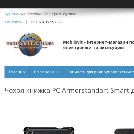
вул.Заливна 27/1, Суми, Україна
+380 (67) 867-97-17
Mobilsvit - інтернет-магазин 
електроніки та аксесуарів
Головна
Всі товари
Запчасти для радиоуправляемых 
Чохол книжка PC Armorstandart Smart 