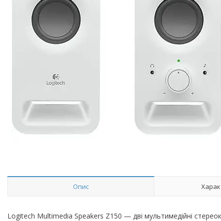
Опис
Харак
Logitech Multimedia Speakers Z150 — дві мультимедійні стере