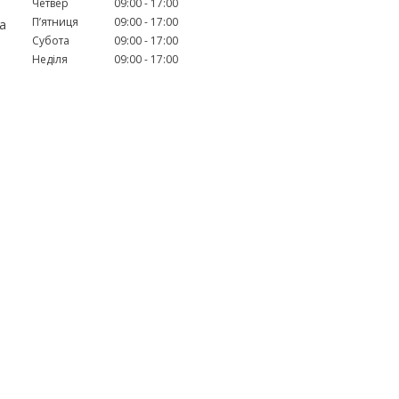
Четвер
09:00
17:00
Пʼятниця
09:00
17:00
а
Субота
09:00
17:00
Неділя
09:00
17:00