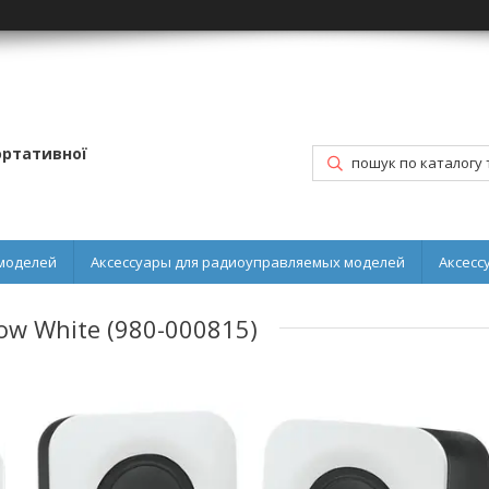
портативної
моделей
Аксессуары для радиоуправляемых моделей
Аксесс
ow White (980-000815)