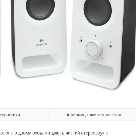
теристики
Інформація для замовлення
околонкі з двома входами дають чистий стереозвук з