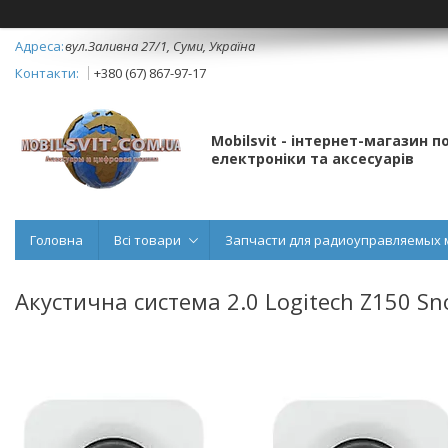
вул.Заливна 27/1, Суми, Україна
+380 (67) 867-97-17
Mobilsvit - інтернет-магазин 
електроніки та аксесуарів
Головна
Всі товари
Запчасти для радиоуправляемых 
Акустична система 2.0 Logitech Z150 Sn