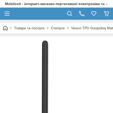
Mobilsvit - інтернет-магазин портативної електроніки та акс
Товари та послуги
Стилуси
Чохол TPU Goojodoq Matt