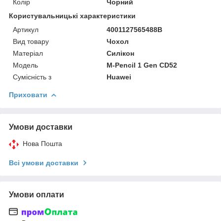
Колір
Чорний
Користувальницькі характеристики
Артикул
4001127565488B
Вид товару
Чохол
Матеріал
Силікон
Мoдель
M-Pencil 1 Gen CD52
Сумісність з
Huawei
Приховати
Умови доставки
Нова Пошта
Всі умови доставки
Умови оплати