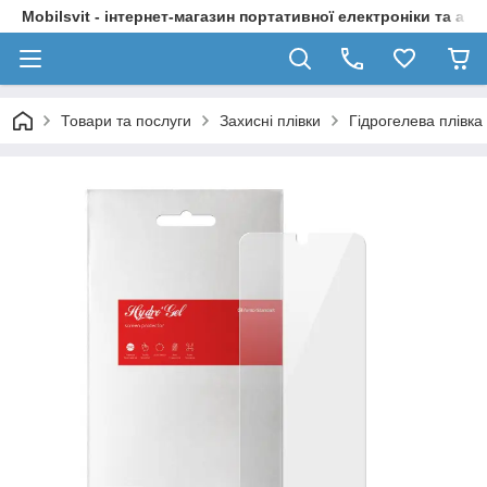
Mobilsvit - інтернет-магазин портативної електроніки та акс
Товари та послуги
Захисні плівки
Гідрогелева плівк