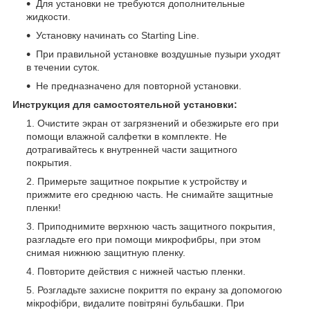
Для установки не требуются дополнительные
жидкости.
Установку начинать со Starting Line.
При правильной установке воздушные пузыри уходят
в течении суток.
Не предназначено для повторной установки.
Инструкция для самостоятельной установки:
Очистите экран от загрязнений и обезжирьте его при
помощи влажной салфетки в комплекте. Не
дотрагивайтесь к внутренней части защитного
покрытия.
Примерьте защитное покрытие к устройству и
прижмите его среднюю часть. Не снимайте защитные
пленки!
Приподнимите верхнюю часть защитного покрытия,
разгладьте его при помощи микрофибры, при этом
снимая нижнюю защитную пленку.
Повторите действия с нижней частью пленки.
Розгладьте захисне покриття по екрану за допомогою
мікрофібри, видалите повітряні бульбашки. При