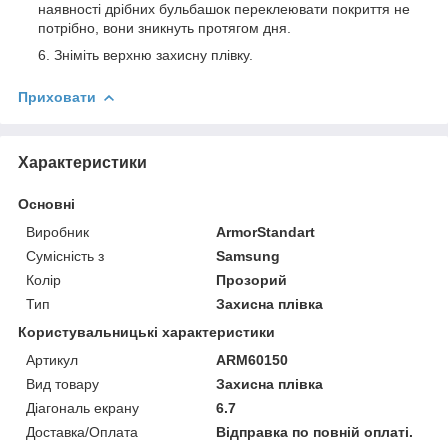
наявності дрібних бульбашок переклеювати покриття не
потрібно, вони зникнуть протягом дня.
Зніміть верхню захисну плівку.
Приховати
Характеристики
Основні
Виробник
ArmorStandart
Сумісність з
Samsung
Колір
Прозорий
Тип
Захисна плівка
Користувальницькі характеристики
Артикул
ARM60150
Вид товару
Захисна плівка
Діагональ екрану
6.7
Доставка/Оплата
Відправка по повній оплаті.