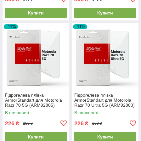
Купити
Купити
–11%
–11%
Гідрогелева плівка
Гідрогелева плівка
ArmorStandart для Motorola
ArmorStandart для Motorola
Razr 70 5G (ARM92805)
Razr 70 Ultra 5G (ARM92803)
В наявності
В наявності
226
226
₴
₴
253 ₴
253 ₴
Купити
Купити