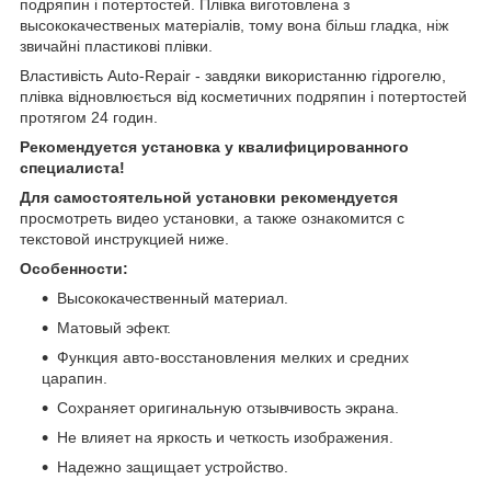
подряпин і потертостей. Плівка виготовлена з
высококачественых матеріалів, тому вона більш гладка, ніж
звичайні пластикові плівки.
Властивість Auto-Repair - завдяки використанню гідрогелю,
плівка відновлюється від косметичних подряпин і потертостей
протягом 24 годин.
Рекомендуется установка у квалифицированного
специалиста!
Для самостоятельной установки рекомендуется
просмотреть видео установки, а также ознакомится с
текстовой инструкцией ниже.
Особенности:
Высококачественный материал.
Матовый эфект.
Функция авто-восстановления мелких и средних
царапин.
Сохраняет оригинальную отзывчивость экрана.
Не влияет на яркость и четкость изображения.
Надежно защищает устройство.