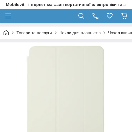
Mobilsvit - інтернет-магазин портативної електроніки та акс
Товари та послуги
Чохли для планшетів
Чохол книжк