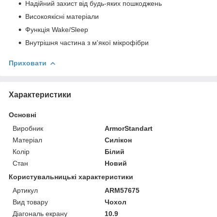
Надійний захист від будь-яких пошкоджень
Високоякісні матеріали
Функція Wake/Sleep
Внутрішня частина з м'якої мікрофібри
Приховати
Характеристики
Основні
Виробник
ArmorStandart
Матеріал
Силікон
Колір
Білий
Стан
Новий
Користувальницькі характеристики
Артикул
ARM57675
Вид товару
Чохол
Діагональ екрану
10.9