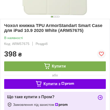
Чохол книжка TPU ArmorStandart Smart Case
для iPad 10.9 2020 White (ARM57675)
В наявності
Код: ARM57675
Роздріб
398
₴
Купити
або
Купити з
Що таке купити з Пром?
Замовлення під захистом