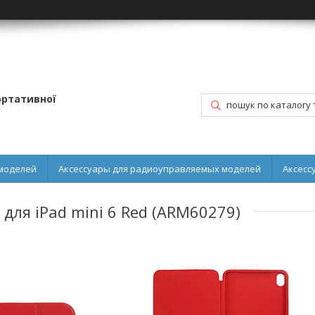
портативної
моделей
Аксессуары для радиоуправляемых моделей
Аксесс
для iPad mini 6 Red (ARM60279)