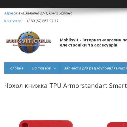
вул.Заливна 27/1, Суми, Україна
+380 (67) 867-97-17
Mobilsvit - інтернет-магазин 
електроніки та аксесуарів
Головна
Всі товари
Запчасти для радиоуправляемых 
Чохол книжка TPU Armorstandart Smart 