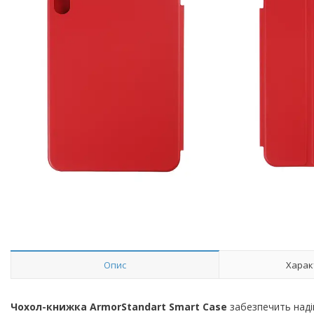
Опис
Харак
Чохол-книжка ArmorStandart Smart Case
забезпечить наді