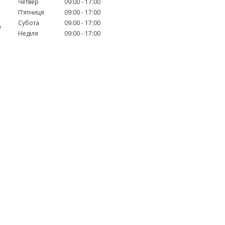
Четвер
09:00
17:00
Пʼятниця
09:00
17:00
Субота
09:00
17:00
у
Неділя
09:00
17:00