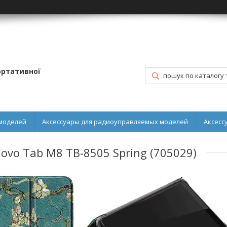
портативної
моделей
Аксессуары для радиоуправляемых моделей
Аксесс
ovo Tab M8 TB-8505 Spring (705029)