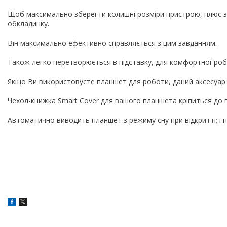
Щоб максимально зберегти колишні розміри пристрою, плюс з
обкладинку.
Він максимально ефективно справляється з цим завданням.
Також легко перетворюється в підставку, для комфортної робот
Якщо Ви використовуєте планшет для роботи, даний аксесуар
Чехол-книжка Smart Cover для вашого планшета кріпиться до
Автоматично виводить планшет з режиму сну при відкритті; і п