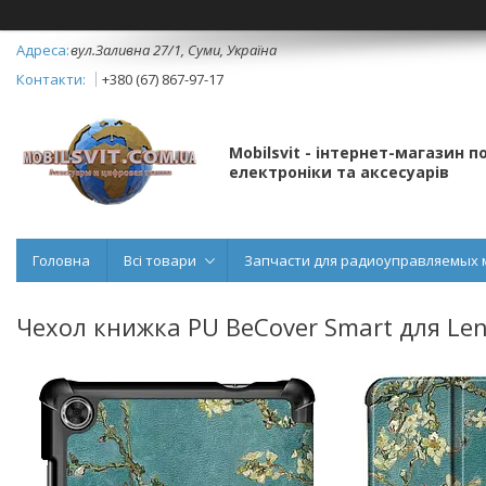
вул.Заливна 27/1, Суми, Україна
+380 (67) 867-97-17
Mobilsvit - інтернет-магазин 
електроніки та аксесуарів
Головна
Всі товари
Запчасти для радиоуправляемых 
Чехол книжка PU BeCover Smart для Len