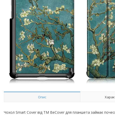
Опис
Харак
Чохол Smart Cover від ТМ BeCover для планшета займає почесне 