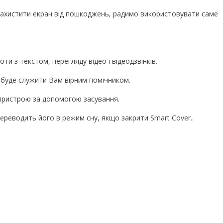
ахистити екран від пошкоджень, радимо використовувати саме
и з текстом, перегляду відео і відеодзвінків.
 буде служити Вам вірним помічником.
 пристрою за допомогою засування.
ереводить його в режим сну, якщо закрити Smart Cover..