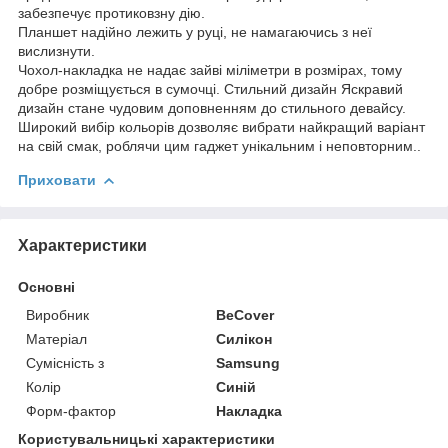
забезпечує протиковзну дію.
Планшет надійно лежить у руці, не намагаючись з неї
вислизнути.
Чохол-накладка не надає зайві міліметри в розмірах, тому
добре розміщується в сумочці. Стильний дизайн Яскравий
дизайн стане чудовим доповненням до стильного девайсу.
Широкий вибір кольорів дозволяє вибрати найкращий варіант
на свій смак, роблячи цим гаджет унікальним і неповторним..
Приховати
Характеристики
Основні
Виробник
BeCover
Матеріал
Силікон
Сумісність з
Samsung
Колір
Синій
Форм-фактор
Накладка
Користувальницькі характеристики