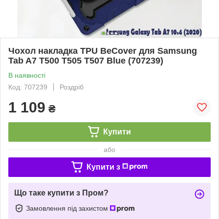
Чохол накладка TPU BeCover для Samsung
Tab A7 T500 T505 T507 Blue (707239)
В наявності
Код: 707239
Роздріб
1 109
₴
Купити
або
Купити з
Що таке купити з Пром?
Замовлення під захистом