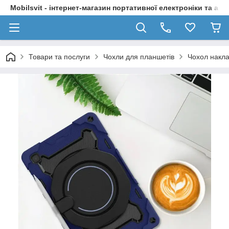
Mobilsvit - інтернет-магазин портативної електроніки та акс
Товари та послуги
Чохли для планшетів
Чохол накла