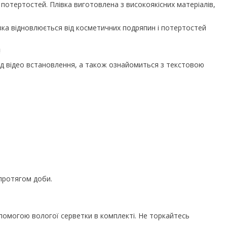
 потертостей. Плівка виготовлена з високоякісних матеріалів,
івка відновлюється від косметичних подряпин і потертостей
!
д відео встановлення, а також ознайомиться з текстовою
протягом доби.
помогою вологої серветки в комплекті. Не торкайтесь