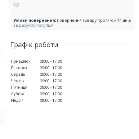
повернення товару протягом 14 днів
за рахунок покупця
Графік роботи
Понеділок
09:00
17:00
Вівторок
09:00
17:00
Середа
09:00
17:00
Четвер
09:00
17:00
Пʼятниця
09:00
17:00
Субота
09:00
17:00
Неділя
09:00
17:00