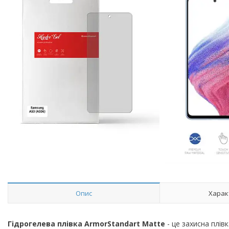
Опис
Харак
Гідрогелева плівка ArmorStandart Matte
- це захисна плів