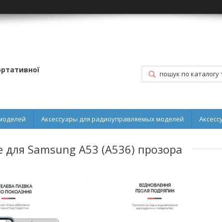
портативної
моделей
Аксессуары для радиоуправляемых моделей
Аксесс
e для Samsung A53 (A536) прозора