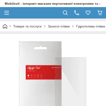
Mobilsvit - інтернет-магазин портативної електроніки та акс
Товари та послуги
Захисні плівки
Гідрогелева плівка