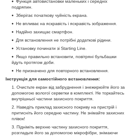
Функція автовистановки маленьких і середніх
подряпин.
Зберігає початкову чуйність екрана.
Не впливає на яскравість і яскравість зображення.
Надійно захищає смартфон.
Для встановлення не потрібні додаткові рідини.
Установку починати зі Starting Line.
Якщо правильно встановити, повітряні бульбашки
йдуть протягом доби.
Не призначено для повторного встановлення.
Інструкція для самостійного встановлення:
Очистьте екран від забруднення і знежирюйте його за
допомогою вологої серветки в комплекті. Не торкайтесь
внутрішньої частини захисного покриття.
Наведіть приклад захисного покриву на пристрій і
притисніть його середню частину. Не знімайте захисних
плівок!
Підніміть верхню частину захисного покриття,
розгладьте його за допомогою мікрофібри, знімаючи