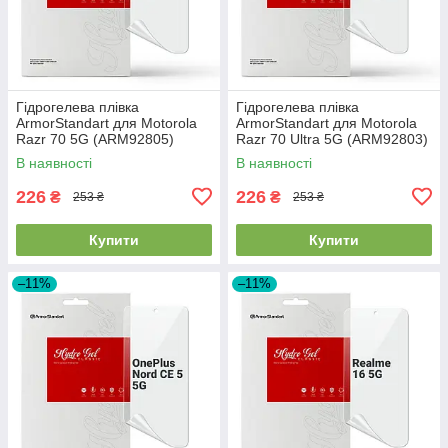
Гідрогелева плівка
Гідрогелева плівка
ArmorStandart для Motorola
ArmorStandart для Motorola
Razr 70 5G (ARM92805)
Razr 70 Ultra 5G (ARM92803)
В наявності
В наявності
226
226
₴
₴
253 ₴
253 ₴
Купити
Купити
–11%
–11%