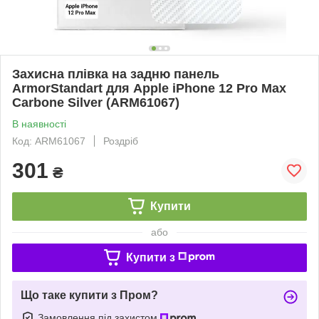
Захисна плівка на задню панель
ArmorStandart для Apple iPhone 12 Pro Max
Carbone Silver (ARM61067)
В наявності
Код: ARM61067
Роздріб
301
₴
Купити
або
Купити з
Що таке купити з Пром?
Замовлення під захистом