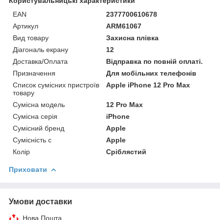
Користувальницькі характеристики
EAN
2377700610678
Артикул
ARM61067
Вид товару
Захисна плівка
Діагональ екрану
12
Доставка/Оплата
Відправка по повній оплаті.
Призначення
Для мобільних телефонів
Список сумісних пристроїв
Apple iPhone 12 Pro Max
товару
Сумісна модель
12 Pro Max
Сумісна серія
iPhone
Сумісний бренд
Apple
Сумісність с
Apple
Колір
Сріблястий
Приховати
Умови доставки
Нова Пошта