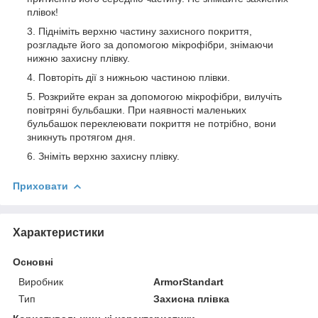
плівок!
Підніміть верхню частину захисного покриття,
розгладьте його за допомогою мікрофібри, знімаючи
нижню захисну плівку.
Повторіть дії з нижньою частиною плівки.
Розкрийте екран за допомогою мікрофібри, вилучіть
повітряні бульбашки. При наявності маленьких
бульбашок переклеювати покриття не потрібно, вони
зникнуть протягом дня.
Зніміть верхню захисну плівку.
Приховати
Характеристики
Основні
Виробник
ArmorStandart
Тип
Захисна плівка