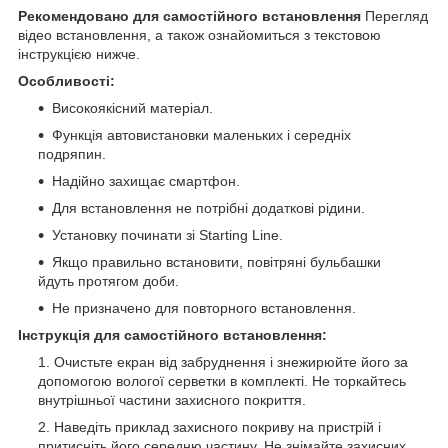
Рекомендовано для самостійного встановлення
Перегляд
відео встановлення, а також ознайомиться з текстовою
інструкцією нижче.
Особливості:
Високоякісний матеріал.
Функція автовистановки маленьких і середніх
подряпин.
Надійно захищає смартфон.
Для встановлення не потрібні додаткові рідини.
Установку починати зі Starting Line.
Якщо правильно встановити, повітряні бульбашки
йдуть протягом доби.
Не призначено для повторного встановлення.
Інструкція для самостійного встановлення:
Очистьте екран від забруднення і знежирюйте його за
допомогою вологої серветки в комплекті. Не торкайтесь
внутрішньої частини захисного покриття.
Наведіть приклад захисного покриву на пристрій і
притисніть його середню частину. Не знімайте захисних