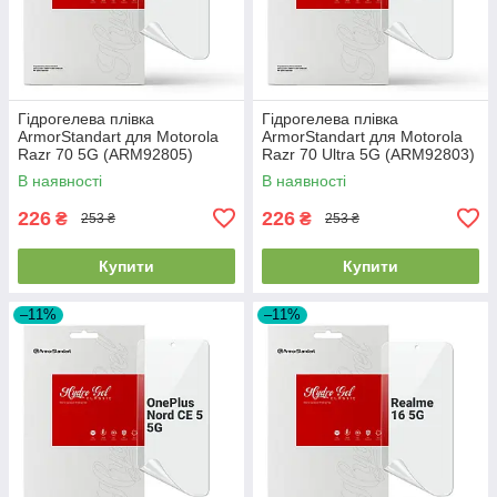
Гідрогелева плівка
Гідрогелева плівка
ArmorStandart для Motorola
ArmorStandart для Motorola
Razr 70 5G (ARM92805)
Razr 70 Ultra 5G (ARM92803)
В наявності
В наявності
226
226
₴
₴
253 ₴
253 ₴
Купити
Купити
–11%
–11%