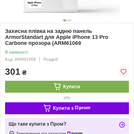
Захисна плівка на задню панель
ArmorStandart для Apple iPhone 13 Pro
Carbone прозора (ARM61069
В наявності
Код: ARM61069
Роздріб
301
₴
Купити
або
Купити з
Що таке купити з Пром?
Замовлення під захистом