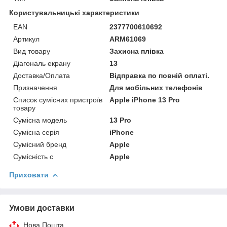
Користувальницькі характеристики
EAN
2377700610692
Артикул
ARM61069
Вид товару
Захисна плівка
Діагональ екрану
13
Доставка/Оплата
Відправка по повній оплаті.
Призначення
Для мобільних телефонів
Список сумісних пристроїв
Apple iPhone 13 Pro
товару
Сумісна модель
13 Pro
Сумісна серія
iPhone
Сумісний бренд
Apple
Сумісність с
Apple
Приховати
Умови доставки
Нова Пошта