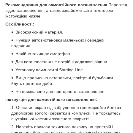
Рекомендовано для самостійного встановлення
Перегляд
відео встановлення, а також ознайомиться з текстовою
інструкцією нижче.
Особливості:
Високоякісний матеріал.
Функція автовистановки маленьких і середніх
подряпин.
Надійно захищає смартфон.
Для встановлення не потрібні додаткові рідини.
Установку починати зі Starting Line.
Якщо правильно встановити, повітряні бульбашки
йдуть протягом доби.
Не призначено для повторного встановлення.
Інструкція для самостійного встановлення:
Очистьте екран від забруднення і знежирюйте його за
допомогою вологої серветки в комплекті. Не торкайтесь
внутрішньої частини захисного покриття.
Наведіть приклад захисного покриву на пристрій і
притисніть його середню частину. Не знімайте захисних