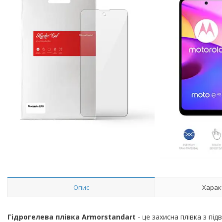
Опис
Харак
Гідрогелева плівка Armorstandart
- це захисна плівка з пі