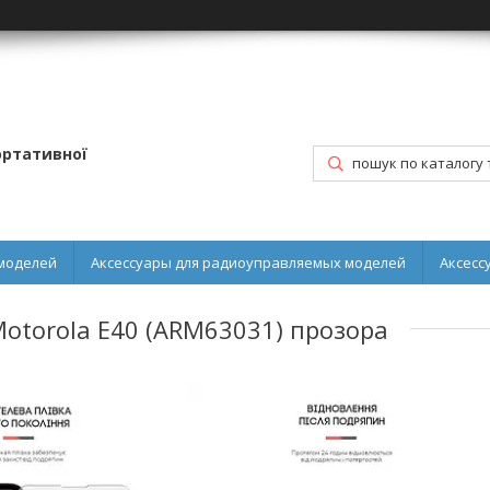
портативної
моделей
Аксессуары для радиоуправляемых моделей
Аксесс
Motorola E40 (ARM63031) прозора