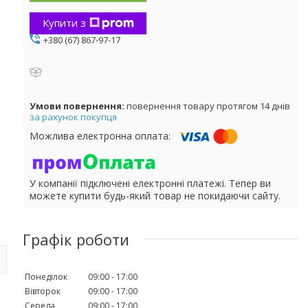
Купити з
+380 (67) 867-97-17
повернення товару протягом 14 днів
за рахунок покупця
У компанії підключені електронні платежі. Тепер ви
можете купити будь-який товар не покидаючи сайту.
Графік роботи
Понеділок
09:00
17:00
Вівторок
09:00
17:00
Середа
09:00
17:00