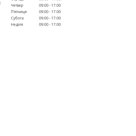
ж
Четвер
09:00
17:00
Пʼятниця
09:00
17:00
Субота
09:00
17:00
Неділя
09:00
17:00