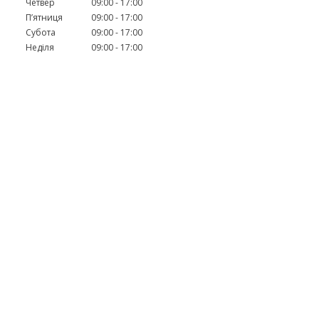
Четвер
09:00
17:00
Пʼятниця
09:00
17:00
Субота
09:00
17:00
Неділя
09:00
17:00