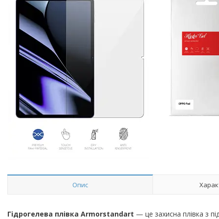
Опис
Харак
Гідрогелева плівка Armorstandart
— це захисна плівка з п