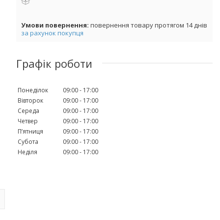
повернення товару протягом 14 днів
за рахунок покупця
Графік роботи
Понеділок
09:00
17:00
Вівторок
09:00
17:00
Середа
09:00
17:00
Четвер
09:00
17:00
Пʼятниця
09:00
17:00
Субота
09:00
17:00
Неділя
09:00
17:00