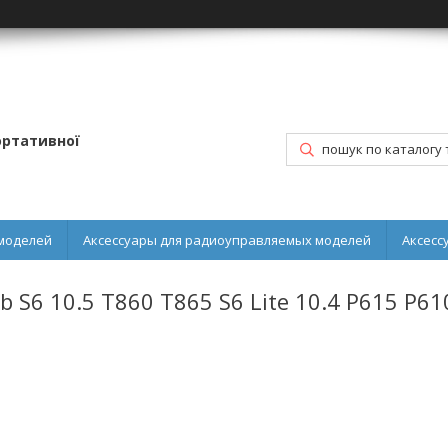
портативної
моделей
Аксессуары для радиоуправляемых моделей
Аксесс
 S6 10.5 T860 T865 S6 Lite 10.4 P615 P61