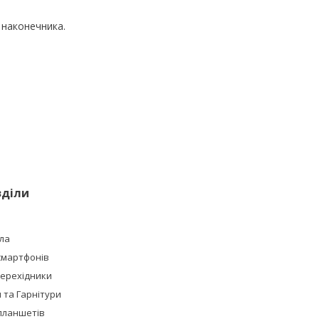
 наконечника.
зділи
ла
смартфонів
Перехідники
та Гарнітури
планшетів