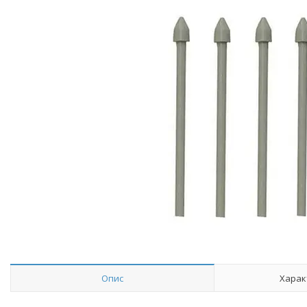
Опис
Харак