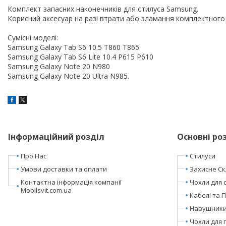
Комплект запасних наконечників для стилуса Samsung.
Корисний аксесуар на разі втрати або зламання комплектного
Сумісні моделі:
Samsung Galaxy Tab S6 10.5 T860 T865
Samsung Galaxy Tab S6 Lite 10.4 P615 P610
Samsung Galaxy Note 20 N980
Samsung Galaxy Note 20 Ultra N985.
Інформаційний розділ
Основні ро
Про Нас
Стилуси
Умови доставки та оплати
Захисне Ск
Контактна інформація компанії
Чохли для 
Mobilsvit.com.ua
Кабелі та 
Навушники 
Чохли для 