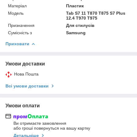
Матеріал
Пластик
Мoдель
Tab S7 11 T870 T875 S7 Plus
12.4 T970 T975
Призначення
Для стилусів
Сумісність з
Samsung
Приховати
Умови доставки
Нова Пошта
Всі умови доставки
Умови оплати
Ви отримаєте замовлення
або гроші повернуться на вашу картку
Детальніше