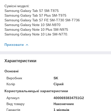
Сумісні моделі:
Samsung Galaxy Tab S7 SM-T875
Samsung Galaxy Tab S7 Plus SM-T975
Samsung Galaxy Tab S7 FE SM-T730 SM-T736
Samsung Galaxy Note 10 SM-N970
Samsung Galaxy Note 10 Plus SM-N975
Samsung Galaxy Note 10 Lite SM-N770.
Приховати
Характеристики
Основні
Виробник
SK
Колір
Сірий
Користувальницькі характеристики
Артикул
4000693834751G2
Вид товару
Наконечник
Гарантія
1 місяців