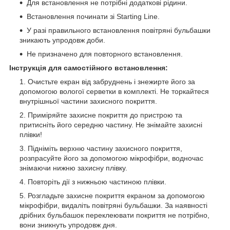
Для встановлення не потрібні додаткові рідини.
Встановлення починати зі Starting Line.
У разі правильного встановлення повітряні бульбашки
зникають упродовж доби.
Не призначено для повторного встановлення.
Інструкція для самостійного встановлення:
Очистьте екран від забруднень і знежирте його за
допомогою вологої серветки в комплекті. Не торкайтеся
внутрішньої частини захисного покриття.
Приміряйте захисне покриття до пристрою та
притисніть його середню частину. Не знімайте захисні
плівки!
Підніміть верхню частину захисного покриття,
розпрасуйте його за допомогою мікрофібри, водночас
знімаючи нижню захисну плівку.
Повторіть дії з нижньою частиною плівки.
Розгладьте захисне покриття екраном за допомогою
мікрофібри, видаліть повітряні бульбашки. За наявності
дрібних бульбашок переклеювати покриття не потрібно,
вони зникнуть упродовж дня.