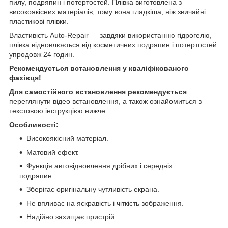
пилу, подряпин і потертостей. Плівка виготовлена з
високоякісних матеріалів, тому вона гладкіша, ніж звичайні
пластикові плівки.
Властивість Auto-Repair — завдяки використанню гідрогелю,
плівка відновлюється від косметичних подряпин і потертостей
упродовж 24 годин.
Рекомендується встановлення у кваліфікованого
фахівця!
Для самостійного встановлення рекомендується
переглянути відео встановлення, а також ознайомиться з
текстовою інструкцією нижче.
Особливості:
Високоякісний матеріал.
Матовий ефект.
Функція автовідновлення дрібних і середніх
подряпин.
Зберігає оригінальну чутливість екрана.
Не впливає на яскравість і чіткість зображення.
Надійно захищає пристрій.