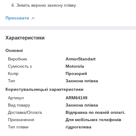
Зніміть верхню захисну плівку.
Приховати
Характеристики
Основні
Виробник
ArmorStandart
Сумісність з
Motorola
Колір
Прозорий
Тип
Захисна плівка
Користувальницькі характеристики
Артикул
ARM64149
Вид товару
Захисна плівка
Доставка/Оплата
Відправка по повній оплаті.
Призначення
Для мобільних телефонів
Тип плівки
гідрогелева