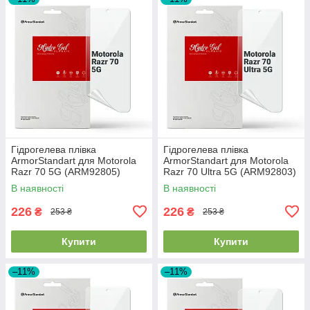
Гідрогелева плівка
Гідрогелева плівка
ArmorStandart для Motorola
ArmorStandart для Motorola
Razr 70 5G (ARM92805)
Razr 70 Ultra 5G (ARM92803)
В наявності
В наявності
226
226
₴
₴
253 ₴
253 ₴
Купити
Купити
–11%
–11%