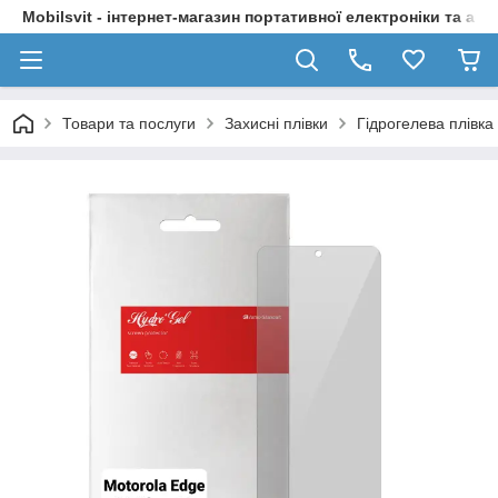
Mobilsvit - інтернет-магазин портативної електроніки та акс
Товари та послуги
Захисні плівки
Гідрогелева плівка