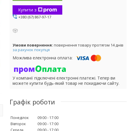
Купити з
+380 (67) 867-97-17
повернення товару протягом 14 днів
за рахунок покупця
У компанії підключені електронні платежі. Тепер ви
можете купити будь-який товар не покидаючи сайту.
Графік роботи
Понеділок
09:00
17:00
Вівторок
09:00
17:00
Середа
09:00
17:00