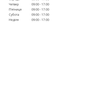
Четвер
09:00
17:00
Пʼятниця
09:00
17:00
Субота
09:00
17:00
Неділя
09:00
17:00