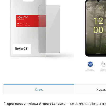
Опис
Харак
Гідрогелева плівка Armorstandart
— це захисна плівка з п