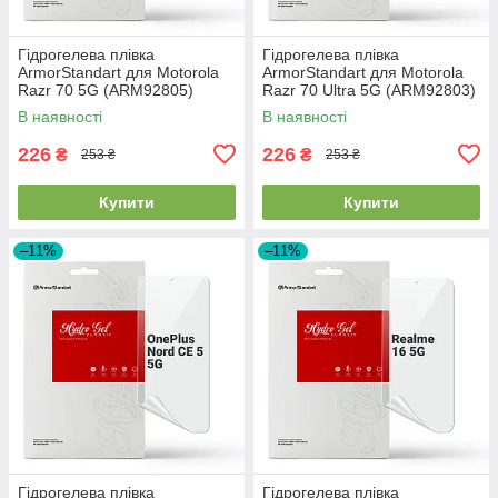
Гідрогелева плівка
Гідрогелева плівка
ArmorStandart для Motorola
ArmorStandart для Motorola
Razr 70 5G (ARM92805)
Razr 70 Ultra 5G (ARM92803)
В наявності
В наявності
226
226
₴
₴
253 ₴
253 ₴
Купити
Купити
–11%
–11%
Гідрогелева плівка
Гідрогелева плівка