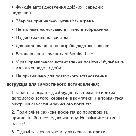
Функція автовідновлення дрібних і середніх
подряпин.
Зберігає оригінальну чутливість екрана.
Не впливає на яскравість і чіткість зображення.
Надійно захищає пристрій.
Для встановлення не потрібні додаткові рідини.
Встановлення починати зі Starting Line.
У разі правильного встановлення повітряні бульбашки
зникають упродовж доби.
Не призначено для повторного встановлення.
Інструкція для самостійного встановлення:
Очистьте екран від забруднень і знежирте його за
допомогою вологої серветки в комплекті. Не торкайтеся
внутрішньої частини захисного покриття.
Приміряйте захисне покриття до пристрою та
притисніть його середню частину. Не знімайте захисні
плівки!
Підніміть верхню частину захисного покриття,