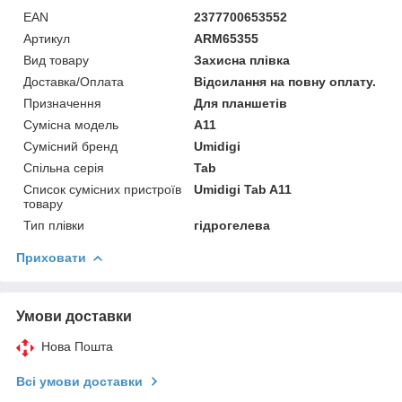
EAN
2377700653552
Артикул
ARM65355
Вид товару
Захисна плівка
Доставка/Оплата
Відсилання на повну оплату.
Призначення
Для планшетів
Сумісна модель
A11
Сумісний бренд
Umidigi
Спільна серія
Tab
Список сумісних пристроїв
Umidigi Tab A11
товару
Тип плівки
гідрогелева
Приховати
Умови доставки
Нова Пошта
Всі умови доставки