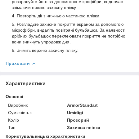
розпрасуйте його за допомогою мікрофібри, водночас
знімаючи нижню захисну плівку.
Повторіть дії з нижньою частиною плівки.
Розгладьте захисне покриття екраном за допомогою
мікрофібри, видаліть повітряні бульбашки. За наявності
дрібних бульбашок переклеювати покриття не потрібно,
вони зникнуть упродовж дня.
Зніміть верхню захисну плівку.
Приховати
Характеристики
Основні
Виробник
ArmorStandart
Сумісність з
Umidigi
Колір
Прозорий
Тип
Захисна плівка
Користувальницькі характеристики