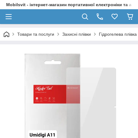
Mobilsvit - інтернет-магазин портативної електроніки та акс
Товари та послуги
Захисні плівки
Гідрогелева плівка