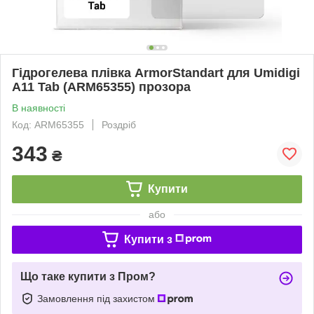
Гідрогелева плівка ArmorStandart для Umidigi
A11 Tab (ARM65355) прозора
В наявності
Код: ARM65355
Роздріб
343
₴
Купити
або
Купити з
Що таке купити з Пром?
Замовлення під захистом