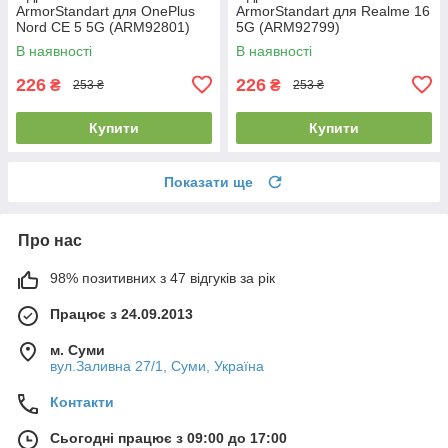
ArmorStandart для OnePlus
ArmorStandart для Realme 16
Nord CE 5 5G (ARM92801)
5G (ARM92799)
В наявності
В наявності
226
226
₴
₴
253 ₴
253 ₴
Купити
Купити
Показати ще
Про нас
98% позитивних з 47 відгуків за рік
Працює з 24.09.2013
м. Суми
вул.Заливна 27/1, Суми, Україна
Контакти
Сьогодні працює з 09:00 до 17:00