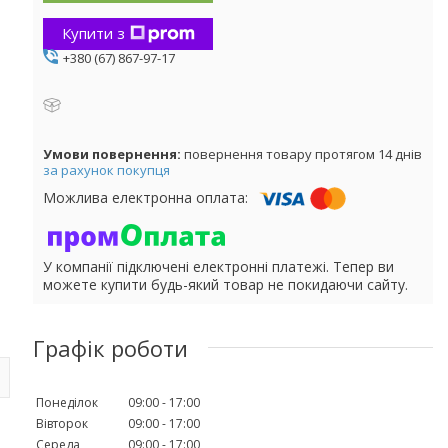
Купити з
+380 (67) 867-97-17
повернення товару протягом 14 днів
за рахунок покупця
У компанії підключені електронні платежі. Тепер ви
можете купити будь-який товар не покидаючи сайту.
Графік роботи
Понеділок
09:00
17:00
Вівторок
09:00
17:00
Середа
09:00
17:00