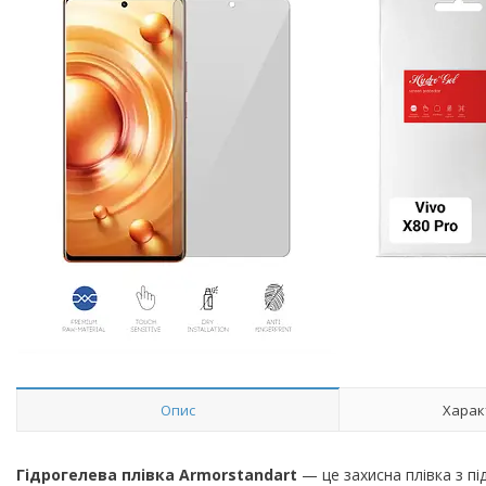
Опис
Харак
Гідрогелева плівка Armorstandart
— це захисна плівка з п