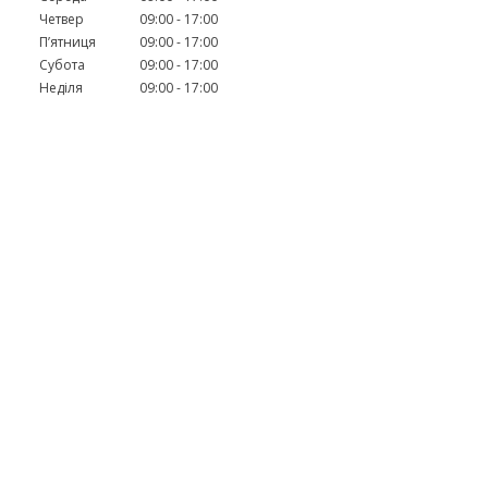
Четвер
09:00
17:00
Пʼятниця
09:00
17:00
Субота
09:00
17:00
Неділя
09:00
17:00