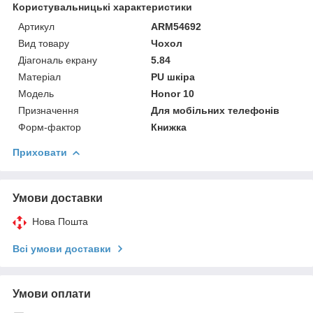
Користувальницькі характеристики
Артикул
ARM54692
Вид товару
Чохол
Діагональ екрану
5.84
Матеріал
PU шкіра
Модель
Honor 10
Призначення
Для мобільних телефонів
Форм-фактор
Книжка
Приховати
Умови доставки
Нова Пошта
Всі умови доставки
Умови оплати