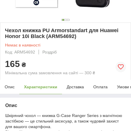
Чехол книжка PU Armorstandart для Huawei
Honor 10i Black (ARM54692)
Немає в наявності
Код: ARM54692
Роздріб
165
₴
Мінімальна сума замовлення на сайті — 300 ₴
Опис
Характеристики
Доставка
Оплата
Умови 
Опис
Шкіряний чохол — книжка G-Case Ranger Series з магнітною
застібкою — це стильний аксесуар, а також чудовий захист
для вашого смартфона.