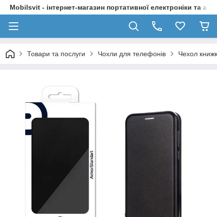
Mobilsvit - інтернет-магазин портативної електроніки та акс
Товари та послуги
Чохли для телефонів
Чехол книжк