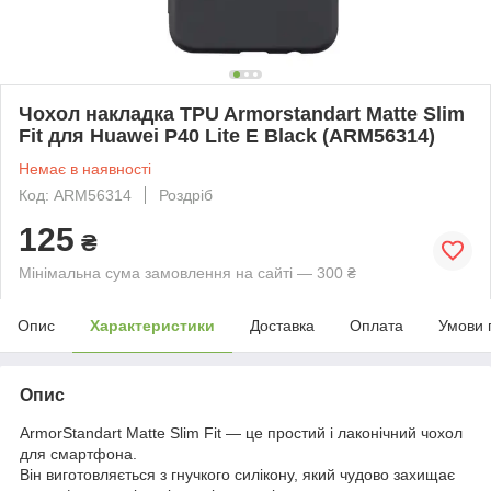
Чохол накладка TPU Armorstandart Matte Slim
Fit для Huawei P40 Lite E Black (ARM56314)
Немає в наявності
Код: ARM56314
Роздріб
125
₴
Мінімальна сума замовлення на сайті — 300 ₴
Опис
Характеристики
Доставка
Оплата
Умови 
Опис
ArmorStandart Matte Slim Fit — це простий і лаконічний чохол
для смартфона.
Він виготовляється з гнучкого силікону, який чудово захищає