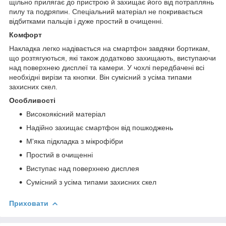
щільно прилягає до пристрою й захищає його від потраплянь
пилу та подряпин. Спеціальний матеріал не покривається
відбитками пальців і дуже простий в очищенні.
Комфорт
Накладка легко надівається на смартфон завдяки бортикам,
що розтягуються, які також додатково захищають, виступаючи
над поверхнею дисплеї та камери. У чохлі передбачені всі
необхідні вирізи та кнопки. Він сумісний з усіма типами
захисних скел.
Особливості
Високоякісний матеріал
Надійно захищає смартфон від пошкоджень
М'яка підкладка з мікрофібри
Простий в очищенні
Виступає над поверхнею дисплея
Сумісний з усіма типами захисних скел
Приховати