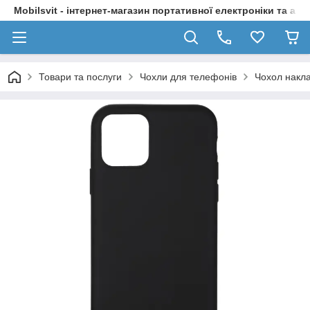
Mobilsvit - інтернет-магазин портативної електроніки та акс
Товари та послуги
Чохли для телефонів
Чохол накла