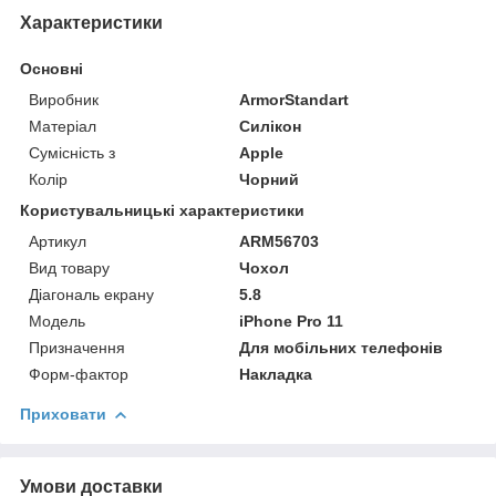
Характеристики
Основні
Виробник
ArmorStandart
Матеріал
Силікон
Сумісність з
Apple
Колір
Чорний
Користувальницькі характеристики
Артикул
ARM56703
Вид товару
Чохол
Діагональ екрану
5.8
Модель
iPhone Pro 11
Призначення
Для мобільних телефонів
Форм-фактор
Накладка
Приховати
Умови доставки