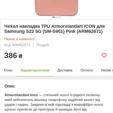
Чехол накладка TPU Armorstandart ICON для
Samsung S22 5G (SM-S901) Pink (ARM62671)
Немає в наявності
Код: ARM62671
Роздріб
386
₴
Опис
Характеристики
Доставка
Оплата
Умови 
Опис
Armorstandart Icon
— стильний чохол із рідкого силікону,
який забезпечить вашому смартфону надійний захист від
ударів і падінь. Завдяки м'якій підкладці з мікрофібри чохол
щільно прилягає до пристрою й захищає його від