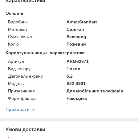
Характеристики
Основні
Виробник
ArmorStandart
Матеріал
Силікон
Сумісність з
Samsung
Колір
Рожевий
Користувальницькі характеристики
Артикул
ARM62671
Вид товару
Чохол
Діагональ екрану
6.2
Модель
S22 S901
Призначення
Для мобільних телефонів
Форм-фактор
Накладка
Приховати
Умови доставки