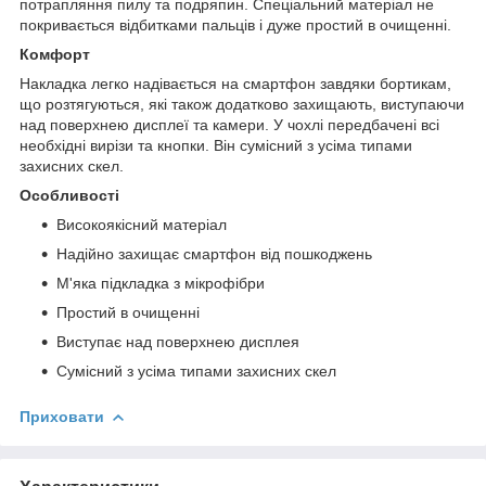
потрапляння пилу та подряпин. Спеціальний матеріал не
покривається відбитками пальців і дуже простий в очищенні.
Комфорт
Накладка легко надівається на смартфон завдяки бортикам,
що розтягуються, які також додатково захищають, виступаючи
над поверхнею дисплеї та камери. У чохлі передбачені всі
необхідні вирізи та кнопки. Він сумісний з усіма типами
захисних скел.
Особливості
Високоякісний матеріал
Надійно захищає смартфон від пошкоджень
М'яка підкладка з мікрофібри
Простий в очищенні
Виступає над поверхнею дисплея
Сумісний з усіма типами захисних скел
Приховати