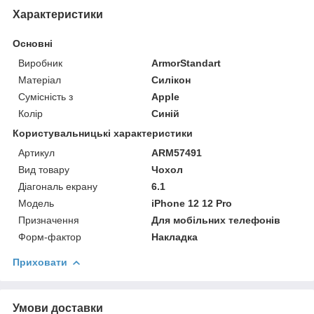
Характеристики
Основні
Виробник
ArmorStandart
Матеріал
Силікон
Сумісність з
Apple
Колір
Синій
Користувальницькі характеристики
Артикул
ARM57491
Вид товару
Чохол
Діагональ екрану
6.1
Модель
iPhone 12 12 Pro
Призначення
Для мобільних телефонів
Форм-фактор
Накладка
Приховати
Умови доставки