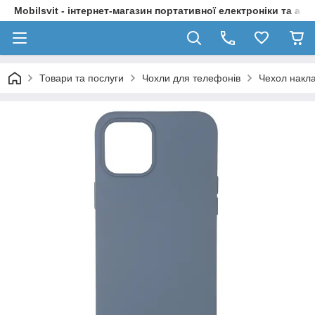
Mobilsvit - інтернет-магазин портативної електроніки та акс
Товари та послуги
Чохли для телефонів
Чехол накла