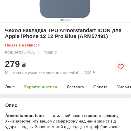
Чехол накладка TPU Armorstandart ICON для
Apple iPhone 12 12 Pro Blue (ARM57491)
Немає в наявності
Код: ARM57491
Роздріб
279
₴
Мінімальна сума замовлення на сайті — 300 ₴
Опис
Характеристики
Доставка
Оплата
Умови 
Опис
Armorstandart Icon
- — стильний чохол із рідкого силікону,
який забезпечить вашому смартфону надійний захист від
ударів і падінь. Завдяки м'якій підкладці з мікрофібри чохол