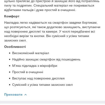
щільно прилягає до пристрою й захищає його від потраплянь
пилу та подряпин. Спеціальний матеріал не покривається
відбитками пальців і дуже простий в очищенні.
Комфорт
Накладка легко надівається на смартфон завдяки бортикам,
що розтягуються, які також додатково захищають, виступаючи
над поверхнею дисплеї та камери. У чохлі передбачені всі
необхідні вирізи та кнопки. Він сумісний з усіма типами
захисних скел.
Особливості
Високоякісний матеріал
Надійно захищає смартфон від пошкоджень
М'яка підкладка з мікрофібри
Простий в очищенні
Виступає над поверхнею дисплея
Сумісний з усіма типами захисних скел
Приховати