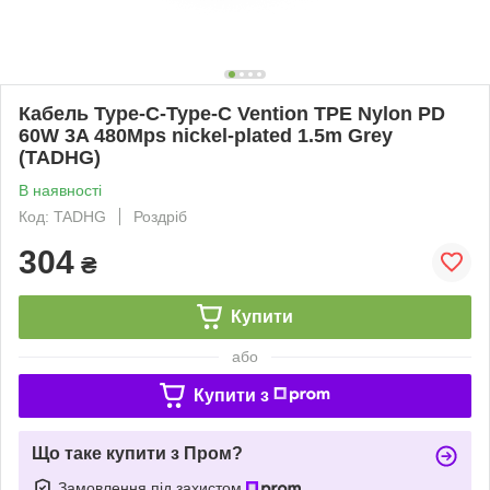
Кабель Type-C-Type-C Vention TPE Nylon PD
60W 3A 480Mps nickel-plated 1.5m Grey
(TADHG)
В наявності
Код: TADHG
Роздріб
304
₴
Купити
або
Купити з
Що таке купити з Пром?
Замовлення під захистом