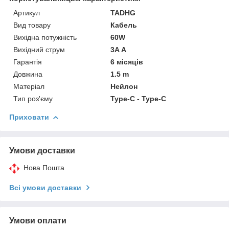
Артикул
TADHG
Вид товару
Кабель
Вихідна потужність
60W
Вихідний струм
3A А
Гарантія
6 місяців
Довжина
1.5 m
Матеріал
Нейлон
Тип роз'єму
Type-C - Type-C
Приховати
Умови доставки
Нова Пошта
Всі умови доставки
Умови оплати