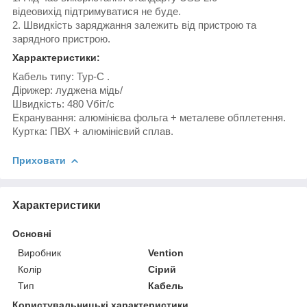
відеовихід підтримуватися не буде.
2. Швидкість заряджання залежить від пристрою та
зарядного пристрою.
Харрактеристики:
Кабель типу: Typ-C .
Дірижер: луджена мідь/
Швидкість: 480 Vбіт/с
Екранування: алюмінієва фольга + металеве обплетення.
Куртка: ПВХ + алюмінієвий сплав.
Приховати
Характеристики
Основні
Виробник
Vention
Колір
Сірий
Тип
Кабель
Користувальницькі характеристики