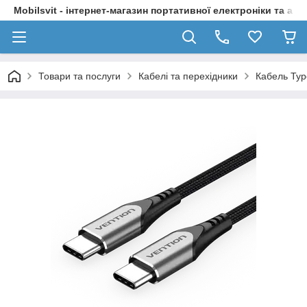
Mobilsvit - інтернет-магазин портативної електроніки та акс
Товари та послуги
Кабелі та перехідники
Кабель Typ