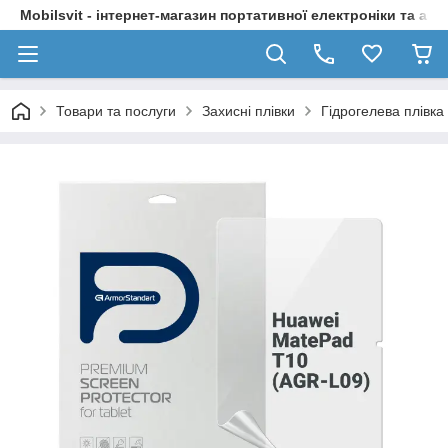
Mobilsvit - інтернет-магазин портативної електроніки та акс
Товари та послуги
Захисні плівки
Гідрогелева плівк