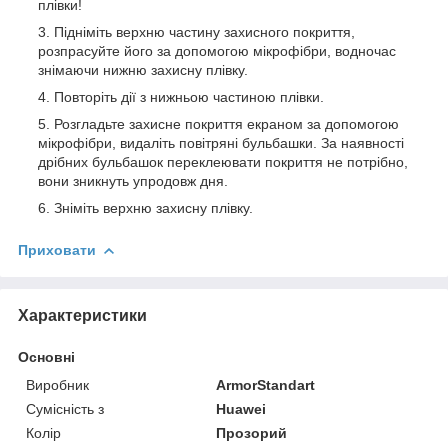
плівки!
Підніміть верхню частину захисного покриття,
розпрасуйте його за допомогою мікрофібри, водночас
знімаючи нижню захисну плівку.
Повторіть дії з нижньою частиною плівки.
Розгладьте захисне покриття екраном за допомогою
мікрофібри, видаліть повітряні бульбашки. За наявності
дрібних бульбашок переклеювати покриття не потрібно,
вони зникнуть упродовж дня.
Зніміть верхню захисну плівку.
Приховати
Характеристики
Основні
Виробник
ArmorStandart
Сумісність з
Huawei
Колір
Прозорий