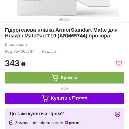
Гідрогелева плівка ArmorStandart Matte для
Huawei MatePad T10 (ARM65744) прозора
В наявності
Код: ARM65744
Роздріб
343
₴
Купити
або
Купити з
Що таке купити з Пром?
Замовлення під захистом