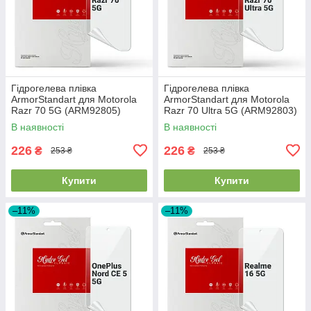
Гідрогелева плівка
Гідрогелева плівка
ArmorStandart для Motorola
ArmorStandart для Motorola
Razr 70 5G (ARM92805)
Razr 70 Ultra 5G (ARM92803)
В наявності
В наявності
226
226
₴
₴
253 ₴
253 ₴
Купити
Купити
–11%
–11%