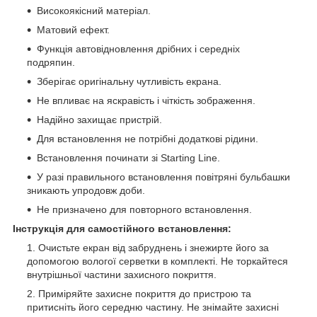
Високоякісний матеріал.
Матовий ефект.
Функція автовідновлення дрібних і середніх
подряпин.
Зберігає оригінальну чутливість екрана.
Не впливає на яскравість і чіткість зображення.
Надійно захищає пристрій.
Для встановлення не потрібні додаткові рідини.
Встановлення починати зі Starting Line.
У разі правильного встановлення повітряні бульбашки
зникають упродовж доби.
Не призначено для повторного встановлення.
Інструкція для самостійного встановлення:
Очистьте екран від забруднень і знежирте його за
допомогою вологої серветки в комплекті. Не торкайтеся
внутрішньої частини захисного покриття.
Приміряйте захисне покриття до пристрою та
притисніть його середню частину. Не знімайте захисні