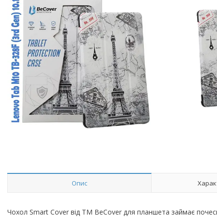
Опис
Харак
Чохол Smart Cover від ТМ BeCover для планшета займає почесне 