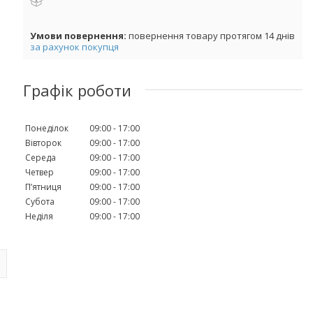
повернення товару протягом 14 днів
за рахунок покупця
Графік роботи
Понеділок
09:00
17:00
Вівторок
09:00
17:00
Середа
09:00
17:00
Четвер
09:00
17:00
Пʼятниця
09:00
17:00
Субота
09:00
17:00
Неділя
09:00
17:00