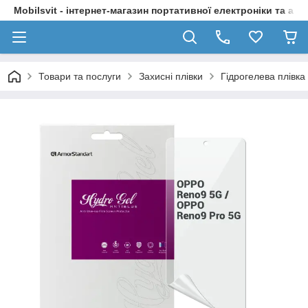
Mobilsvit - інтернет-магазин портативної електроніки та акс
Товари та послуги
Захисні плівки
Гідрогелева плівк