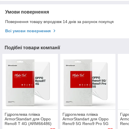
Умови повернення
Повернення товару впродовж 14 днів за рахунок покупця
Всі умови повернення
Подібні товари компанії
Гідрогелева плівка
Гідрогелева плівка
Гідр
ArmorStandart для Oppo
ArmorStandart для Oppo
Armo
Reno8 T 4G (ARM66486)
Reno9 5G Reno9 Pro 5G
Reno
прозора
(ARM66054) прозора
(AR