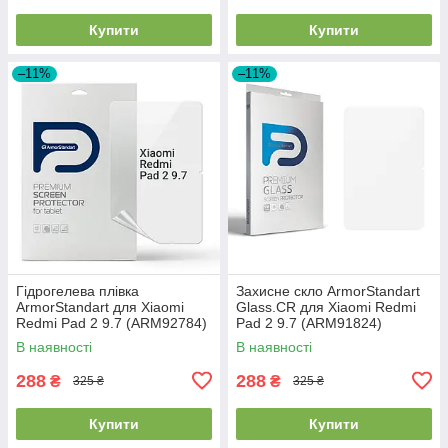
Купити
Купити
–11%
–11%
Гідрогелева плівка
Захисне скло ArmorStandart
ArmorStandart для Xiaomi
Glass.CR для Xiaomi Redmi
Redmi Pad 2 9.7 (ARM92784)
Pad 2 9.7 (ARM91824)
В наявності
В наявності
288
288
₴
₴
325 ₴
325 ₴
Купити
Купити