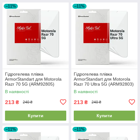
–11%
–11%
Гідрогелева плівка
Гідрогелева плівка
ArmorStandart для Motorola
ArmorStandart для Motorola
Razr 70 5G (ARM92805)
Razr 70 Ultra 5G (ARM92803)
В наявності
В наявності
213
213
₴
₴
240 ₴
240 ₴
Купити
Купити
–11%
–11%