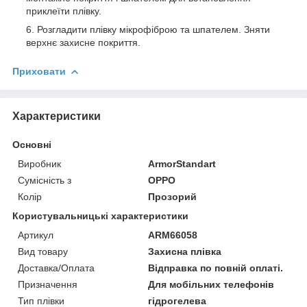
приклеїти плівку.
Розгладити плівку мікрофіброю та шпателем. Зняти
верхнє захисне покриття.
Приховати
Характеристики
Основні
Виробник
ArmorStandart
Сумісність з
OPPO
Колір
Прозорий
Користувальницькі характеристики
Артикул
ARM66058
Вид товару
Захисна плівка
Доставка/Оплата
Відправка по повній оплаті.
Призначення
Для мобільних телефонів
Тип плівки
гідрогелева