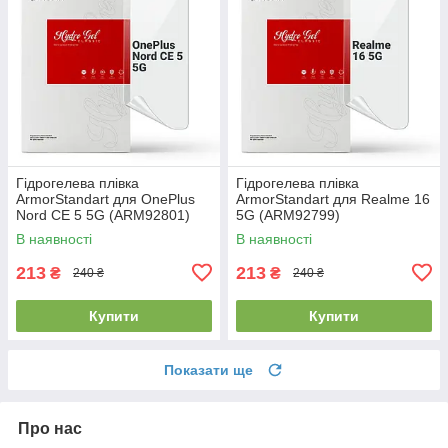
Гідрогелева плівка
Гідрогелева плівка
ArmorStandart для OnePlus
ArmorStandart для Realme 16
Nord CE 5 5G (ARM92801)
5G (ARM92799)
В наявності
В наявності
213
213
₴
₴
240 ₴
240 ₴
Купити
Купити
Показати ще
Про нас