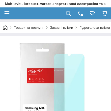
Mobilsvit - інтернет-магазин портативної електроніки та акс
Товари та послуги
Захисні плівки
Гідрогелева плівк