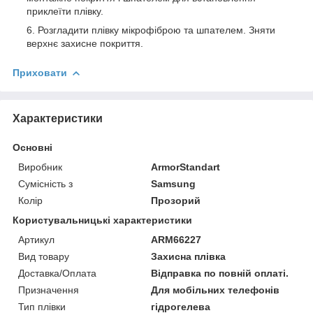
приклеїти плівку.
Розгладити плівку мікрофіброю та шпателем. Зняти
верхнє захисне покриття.
Приховати
Характеристики
Основні
Виробник
ArmorStandart
Сумісність з
Samsung
Колір
Прозорий
Користувальницькі характеристики
Артикул
ARM66227
Вид товару
Захисна плівка
Доставка/Оплата
Відправка по повній оплаті.
Призначення
Для мобільних телефонів
Тип плівки
гідрогелева