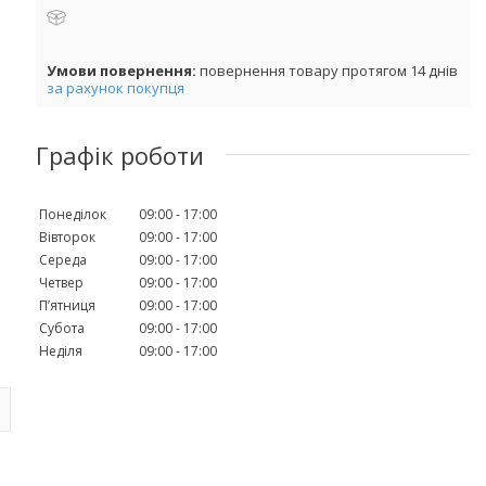
повернення товару протягом 14 днів
за рахунок покупця
Графік роботи
Понеділок
09:00
17:00
Вівторок
09:00
17:00
Середа
09:00
17:00
Четвер
09:00
17:00
Пʼятниця
09:00
17:00
Субота
09:00
17:00
Неділя
09:00
17:00