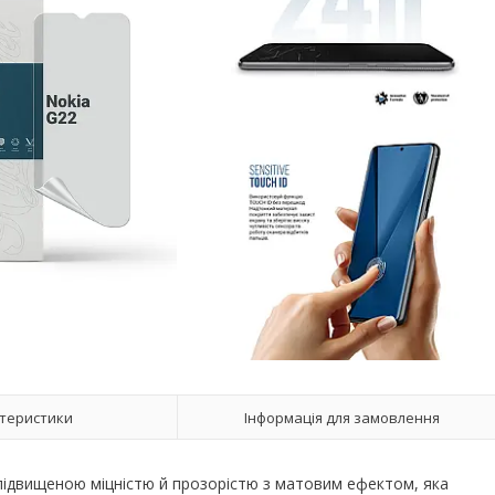
теристики
Інформація для замовлення
з підвищеною міцністю й прозорістю з матовим ефектом, яка