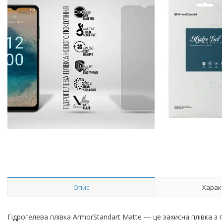
Опис
Харак
Гідрогелева плівка ArmorStandart Matte — це захисна плівка 