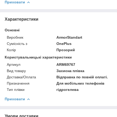
Приховати
Характеристики
Основні
Виробник
ArmorStandart
Сумісність з
OnePlus
Колір
Прозорий
Користувальницькі характеристики
Артикул
ARM69767
Вид товару
Захисна плівка
Доставка/Оплата
Відправка по повній оплаті.
Призначення
Для мобільних телефонів
Тип плівки
гідрогелева
Приховати
Умови доставки