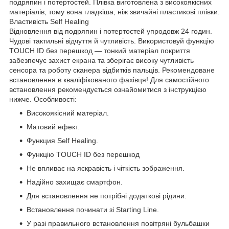
подряпин і потертостей. Плівка виготовлена з високоякісних
матеріалів, тому вона гладкіша, ніж звичайні пластикові плівки.
Властивість Self Healing
Відновлення від подряпин і потертостей упродовж 24 годин.
Чудові тактильні відчуття й чутливість. Використовуй функцію
TOUCH ID без перешкод — тонкий матеріал покриття
забезпечує захист екрана та зберігає високу чутливість
сенсора та роботу сканера відбитків пальців. Рекомендоване
встановлення в кваліфікованого фахівця! Для самостійного
встановлення рекомендується ознайомитися з інструкцією
нижче. Особливості:
Високоякісний матеріал.
Матовий ефект.
Функция Self Healing.
Функцію TOUCH ID без перешкод
Не впливає на яскравість і чіткість зображення.
Надійно захищає смартфон.
Для встановлення не потрібні додаткові рідини.
Встановлення починати зі Starting Line.
У разі правильного встановлення повітряні бульбашки