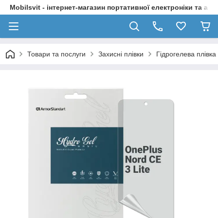
Mobilsvit - інтернет-магазин портативної електроніки та акс
Товари та послуги
Захисні плівки
Гідрогелева плівка