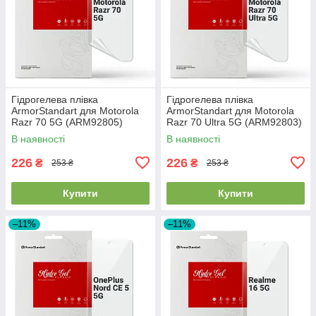
Гідрогелева плівка
Гідрогелева плівка
ArmorStandart для Motorola
ArmorStandart для Motorola
Razr 70 5G (ARM92805)
Razr 70 Ultra 5G (ARM92803)
В наявності
В наявності
226
226
₴
₴
253 ₴
253 ₴
Купити
Купити
–11%
–11%