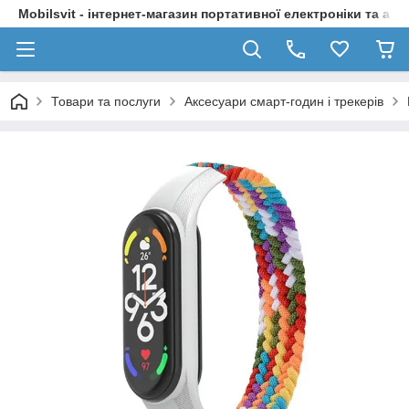
Mobilsvit - інтернет-магазин портативної електроніки та акс
Товари та послуги
Аксесуари смарт-годин і трекерів