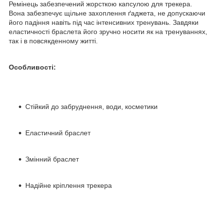
Ремінець забезпечений жорсткою капсулою для трекера.
Вона забезпечує щільне захоплення ґаджета, не допускаючи
його падіння навіть під час інтенсивних тренувань. Завдяки
еластичності браслета його зручно носити як на тренуваннях,
так і в повсякденному житті.
Особливості:
Стійкий до забруднення, води, косметики
Еластичний браслет
Змінний браслет
Надійне кріплення трекера