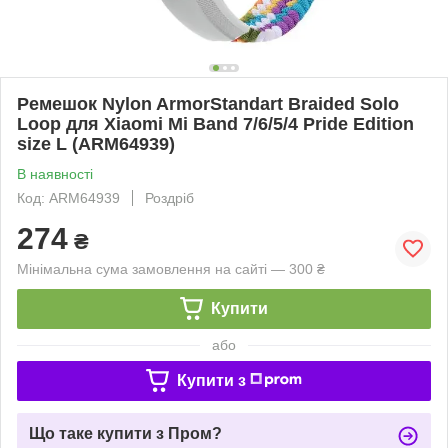
Ремешок Nylon ArmorStandart Braided Solo
Loop для Xiaomi Mi Band 7/6/5/4 Pride Edition
size L (ARM64939)
В наявності
Код: ARM64939
Роздріб
274
₴
Мінімальна сума замовлення на сайті — 300 ₴
Купити
або
Купити з
Що таке купити з Пром?