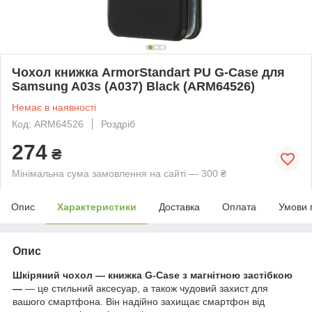
Чохол книжка ArmorStandart PU G-Case для
Samsung A03s (A037) Black (ARM64526)
Немає в наявності
Код: ARM64526
Роздріб
274
₴
Мінімальна сума замовлення на сайті — 300 ₴
Опис
Характеристики
Доставка
Оплата
Умови 
Опис
Шкіряний чохол — книжка G-Case
з магнітною застібкою
—
— це стильний аксесуар, а також чудовий захист для
вашого смартфона. Він надійно захищає смартфон від