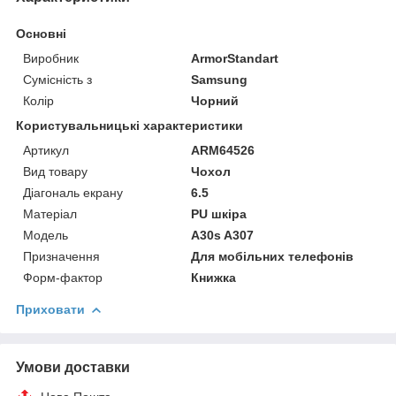
Основні
Виробник
ArmorStandart
Сумісність з
Samsung
Колір
Чорний
Користувальницькі характеристики
Артикул
ARM64526
Вид товару
Чохол
Діагональ екрану
6.5
Матеріал
PU шкіра
Мoдель
A30s A307
Призначення
Для мобільних телефонів
Форм-фактор
Книжка
Приховати
Умови доставки