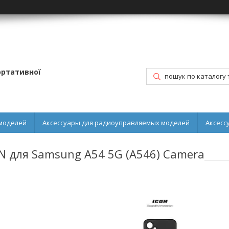
портативної
моделей
Аксессуары для радиоуправляемых моделей
Аксесс
N для Samsung A54 5G (A546) Camera