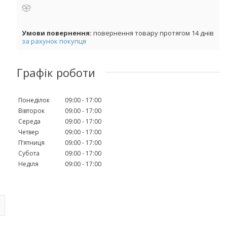
повернення товару протягом 14 днів
за рахунок покупця
Графік роботи
Понеділок
09:00
17:00
Вівторок
09:00
17:00
Середа
09:00
17:00
Четвер
09:00
17:00
Пʼятниця
09:00
17:00
Субота
09:00
17:00
Неділя
09:00
17:00