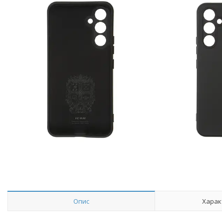
Опис
Харак