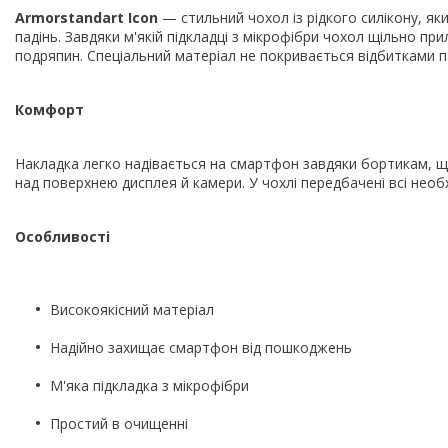
Armorstandart Icon
— стильний чохол із рідкого силікону, як
падінь. Завдяки м'якій підкладці з мікрофібри чохол щільно п
подряпин. Спеціальний матеріал не покривається відбитками па
Комфорт
Накладка легко надівається на смартфон завдяки бортикам, 
над поверхнею дисплея й камери. У чохлі передбачені всі необхі
Особливості
Високоякісний матеріал
Надійно захищає смартфон від пошкоджень
М'яка підкладка з мікрофібри
Простий в очищенні