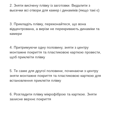
Зняти висічену плівку із заготовки. Видалити з
высечки
всі отвори для камер і динаміків (якщо такі є)
Прикладіть плівку, переконайтеся, що вона
відцентрована, а вирізи не перекривають динаміки та
камери
Притримуючи одну половину, зняти з центру
монтажне покриття та пластиковою карткою провести,
щоб приклеїти плівку
Те саме для другої половини, починаючи з центру
зняти монтажне покриття та пластиковою карткою для
встановлення приклеїти плівку
Розгладити плівку мікрофіброю та карткою. Зняти
захисне верхнє покриття