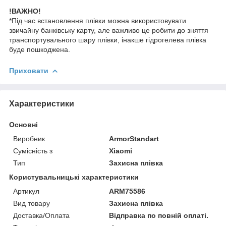
!ВАЖНО!
*Під час встановлення плівки можна використовувати
звичайну банківську карту, але важливо це робити до зняття
транспортувального шару плівки, інакше гідрогелева плівка
буде пошкоджена.
Приховати
Характеристики
Основні
Виробник
ArmorStandart
Сумісність з
Xiaomi
Тип
Захисна плівка
Користувальницькі характеристики
Артикул
ARM75586
Вид товару
Захисна плівка
Доставка/Оплата
Відправка по повній оплаті.