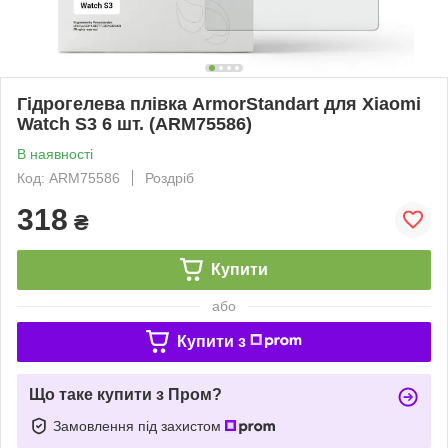
Гідрогелева плівка ArmorStandart для Xiaomi
Watch S3 6 шт. (ARM75586)
В наявності
Код: ARM75586
Роздріб
318
₴
Купити
або
Купити з
Що таке купити з Пром?
Замовлення під захистом