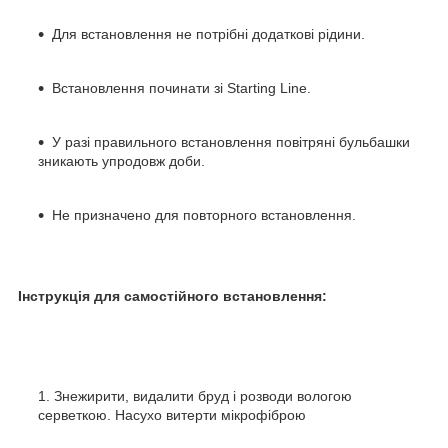
Для встановлення не потрібні додаткові рідини.
Встановлення починати зі Starting Line.
У разі правильного встановлення повітряні бульбашки
зникають упродовж доби.
Не призначено для повторного встановлення.
Інструкція для самостійного встановлення:
Знежирити, видалити бруд і розводи вологою
серветкою. Насухо витерти мікрофіброю