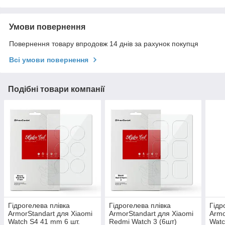
Умови повернення
Повернення товару впродовж 14 днів за рахунок покупця
Всі умови повернення
Подібні товари компанії
Гідрогелева плівка
Гідрогелева плівка
Гідр
ArmorStandart для Xiaomi
ArmorStandart для Xiaomi
Armo
Watch S4 41 mm 6 шт.
Redmi Watch 3 (6шт)
Watc