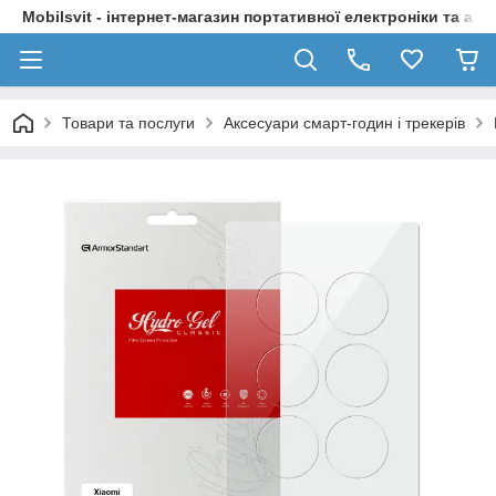
Mobilsvit - інтернет-магазин портативної електроніки та акс
Товари та послуги
Аксесуари смарт-годин і трекерів