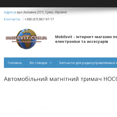
вул.Заливна 27/1, Суми, Україна
+380 (67) 867-97-17
Mobilsvit - інтернет-магазин 
електроніки та аксесуарів
Головна
Всі товари
Запчасти для радиоуправляемых 
Автомобільний магнітний тримач HOCO 